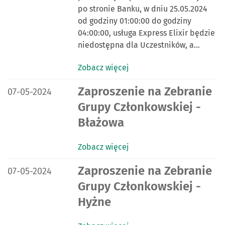
po stronie Banku, w dniu 25.05.2024
od godziny 01:00:00 do godziny
04:00:00, usługa Express Elixir będzie
niedostępna dla Uczestników, a…
Zobacz więcej
DATA PUBLIKACJI:
Zaproszenie na Zebranie
07-05-2024
Grupy Członkowskiej -
Błażowa
Zobacz więcej
DATA PUBLIKACJI:
Zaproszenie na Zebranie
07-05-2024
Grupy Członkowskiej -
Hyżne