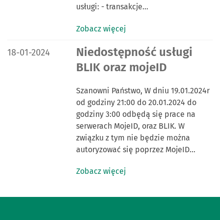
usługi: - transakcje…
Zobacz więcej
DATA PUBLIKACJI:
Niedostępność usługi
18-01-2024
BLIK oraz mojeID
Szanowni Państwo, W dniu 19.01.2024r
od godziny 21:00 do 20.01.2024 do
godziny 3:00 odbędą się prace na
serwerach MojeID, oraz BLIK. W
związku z tym nie będzie można
autoryzować się poprzez MojeID…
Zobacz więcej