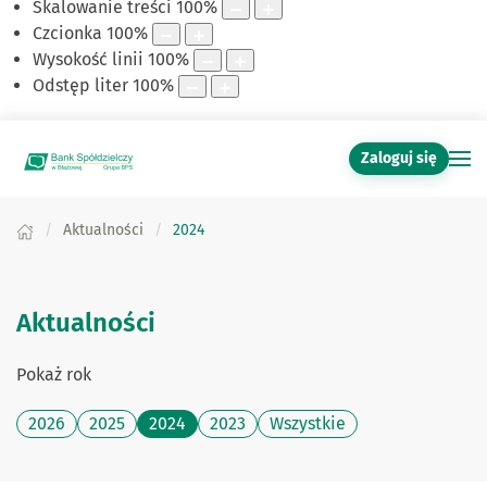
Skalowanie treści
100
%
Czcionka
100
%
Wysokość linii
100
%
Odstęp liter
100
%
Zaloguj się
Aktualności
2024
Aktualności
Pokaż rok
2026
2025
2024
2023
Wszystkie