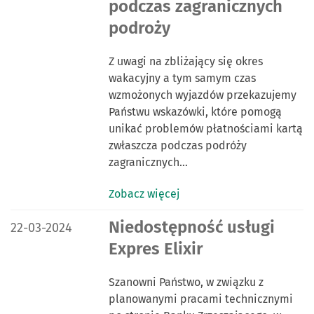
podczas zagranicznych
podroży
Z uwagi na zbliżający się okres
wakacyjny a tym samym czas
wzmożonych wyjazdów przekazujemy
Państwu wskazówki, które pomogą
unikać problemów płatnościami kartą
zwłaszcza podczas podróży
zagranicznych…
Zobacz więcej
DATA PUBLIKACJI:
Niedostępność usługi
22-03-2024
Expres Elixir
Szanowni Państwo, w związku z
planowanymi pracami technicznymi