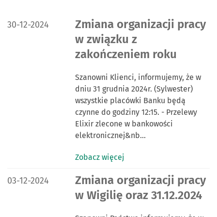
DATA PUBLIKACJI:
Zmiana organizacji pracy
30-12-2024
w związku z
zakończeniem roku
Szanowni Klienci, informujemy, że w
dniu 31 grudnia 2024r. (Sylwester)
wszystkie placówki Banku będą
czynne do godziny 12:15. - Przelewy
Elixir zlecone w bankowości
elektronicznej&nb…
Zobacz więcej
DATA PUBLIKACJI:
Zmiana organizacji pracy
03-12-2024
w Wigilię oraz 31.12.2024