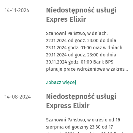
DATA PUBLIKACJI:
Niedostępność usługi
14-11-2024
Expres Elixir
Szanowni Państwo, w dniach:
22.11.2024 od godz. 23:00 do dnia
23.11.2024 godz. 01:00 oraz w dniach
29.11.2024 od godz. 23:00 do dnia
30.11.2024 godz. 01:00 Bank BPS
planuje prace wdrożeniowe w zakres…
Zobacz więcej
DATA PUBLIKACJI:
Niedostępność usługi
14-08-2024
Express Elixir
Szanowni Państwo, w okresie od 16
sierpnia od godziny 23:30 od 17