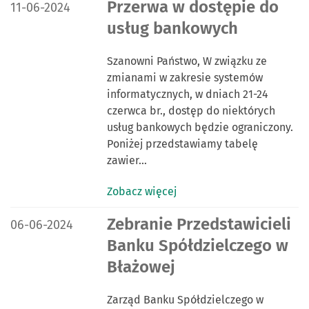
DATA PUBLIKACJI:
Przerwa w dostępie do
11-06-2024
usług bankowych
Szanowni Państwo, W związku ze
zmianami w zakresie systemów
informatycznych, w dniach 21-24
czerwca br., dostęp do niektórych
usług bankowych będzie ograniczony.
Poniżej przedstawiamy tabelę
zawier…
Zobacz więcej
DATA PUBLIKACJI:
Zebranie Przedstawicieli
06-06-2024
Banku Spółdzielczego w
Błażowej
Zarząd Banku Spółdzielczego w