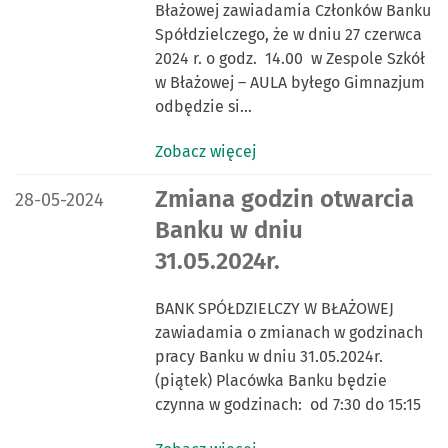
Błażowej zawiadamia Członków Banku
Spółdzielczego, że w dniu 27 czerwca
2024 r. o godz. 14.00 w Zespole Szkół
w Błażowej – AULA byłego Gimnazjum
odbędzie si…
Zobacz więcej
DATA PUBLIKACJI:
Zmiana godzin otwarcia
28-05-2024
Banku w dniu
31.05.2024r.
BANK SPÓŁDZIELCZY W BŁAŻOWEJ
zawiadamia o zmianach w godzinach
pracy Banku w dniu 31.05.2024r.
(piątek) Placówka Banku będzie
czynna w godzinach: od 7:30 do 15:15