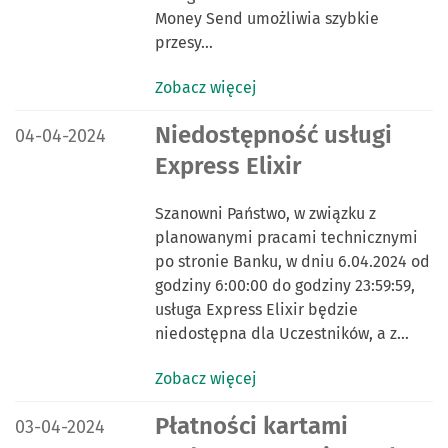
Money Send umożliwia szybkie
przesy…
Zobacz więcej
DATA PUBLIKACJI:
Niedostępność usługi
04-04-2024
Express Elixir
Szanowni Państwo, w związku z
planowanymi pracami technicznymi
po stronie Banku, w dniu 6.04.2024 od
godziny 6:00:00 do godziny 23:59:59,
usługa Express Elixir będzie
niedostępna dla Uczestników, a z…
Zobacz więcej
DATA PUBLIKACJI:
Płatności kartami
03-04-2024