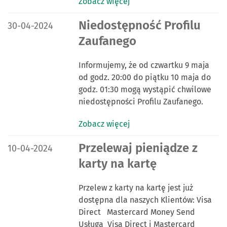
Zobacz więcej
DATA PUBLIKACJI:
Niedostępność Profilu
30-04-2024
Zaufanego
Informujemy, że od czwartku 9 maja
od godz. 20:00 do piątku 10 maja do
godz. 01:30 mogą wystąpić chwilowe
niedostępności Profilu Zaufanego.
Zobacz więcej
DATA PUBLIKACJI:
Przelewaj pieniądze z
10-04-2024
karty na kartę
Przelew z karty na kartę jest już
dostępna dla naszych Klientów: Visa
Direct Mastercard Money Send
Usługa Visa Direct i Mastercard