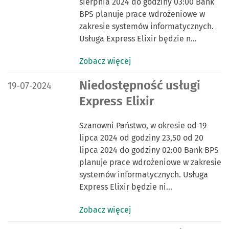
sierpnia 2024 do godziny 03:00 Bank
BPS planuje prace wdrożeniowe w
zakresie systemów informatycznych.
Usługa Express Elixir będzie n…
Zobacz więcej
DATA PUBLIKACJI:
Niedostępność usługi
19-07-2024
Express Elixir
Szanowni Państwo, w okresie od 19
lipca 2024 od godziny 23,50 od 20
lipca 2024 do godziny 02:00 Bank BPS
planuje prace wdrożeniowe w zakresie
systemów informatycznych. Usługa
Express Elixir będzie ni…
Zobacz więcej