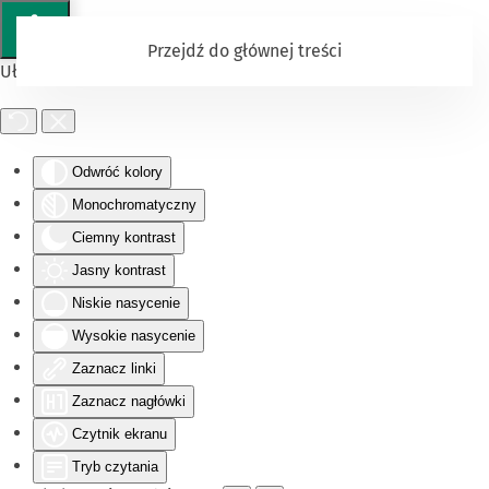
Przejdź do głównej treści
Ułatwienia dostępu
Odwróć kolory
Monochromatyczny
Ciemny kontrast
Jasny kontrast
Niskie nasycenie
Wysokie nasycenie
Zaznacz linki
Zaznacz nagłówki
Czytnik ekranu
Tryb czytania