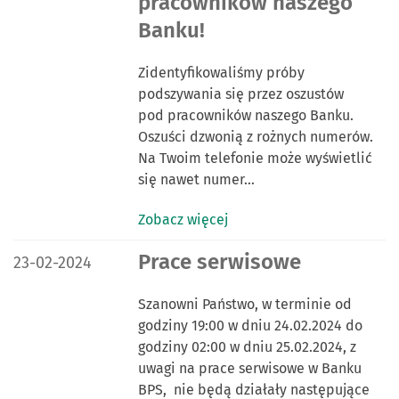
pracowników naszego
Banku!
Zidentyfikowaliśmy próby
podszywania się przez oszustów
pod pracowników naszego Banku.
Oszuści dzwonią z rożnych numerów.
Na Twoim telefonie może wyświetlić
się nawet numer…
Zobacz więcej
DATA PUBLIKACJI:
Prace serwisowe
23-02-2024
Szanowni Państwo, w terminie od
godziny 19:00 w dniu 24.02.2024 do
godziny 02:00 w dniu 25.02.2024, z
uwagi na prace serwisowe w Banku
BPS, nie będą działały następujące