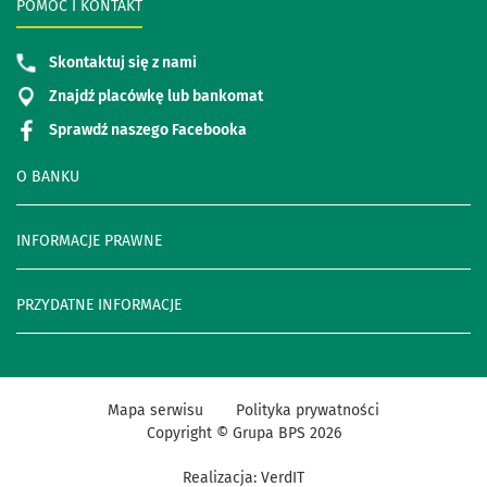
POMOC I KONTAKT
Skontaktuj się z nami
Znajdź placówkę lub bankomat
Sprawdź naszego Facebooka
O BANKU
INFORMACJE PRAWNE
PRZYDATNE INFORMACJE
Mapa serwisu
Polityka prywatności
Copyright © Grupa BPS
2026
Realizacja:
VerdIT