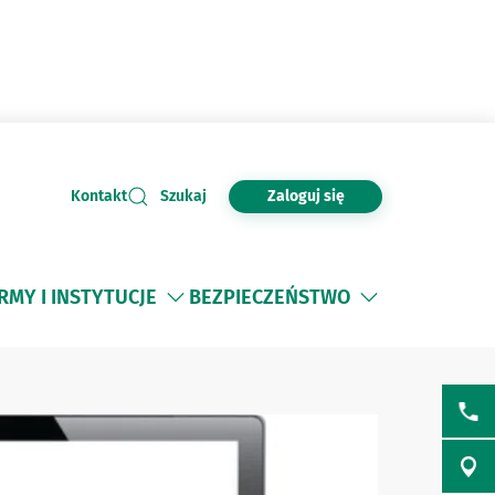
Zaloguj się
Kontakt
Szukaj
IRMY I INSTYTUCJE
BEZPIECZEŃSTWO