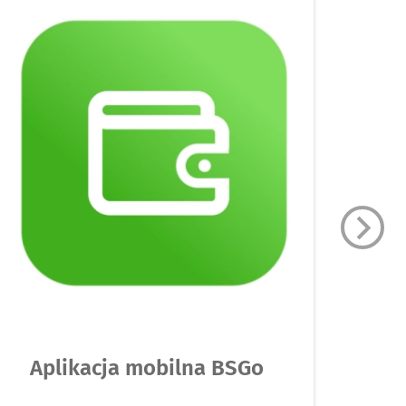
Aplikacja mobilna BSGo
B