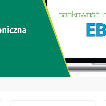
oniczna