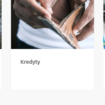
Kredyty