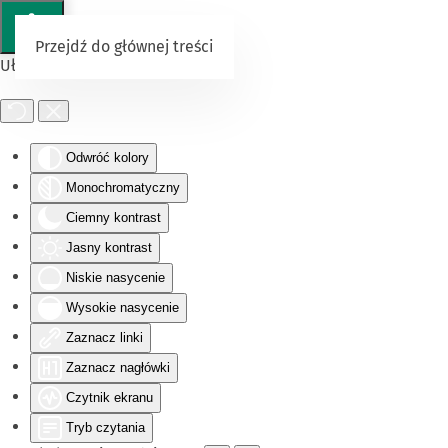
Przejdź do głównej treści
Ułatwienia dostępu
Odwróć kolory
Monochromatyczny
Ciemny kontrast
Jasny kontrast
Niskie nasycenie
Wysokie nasycenie
Zaznacz linki
Zaznacz nagłówki
Czytnik ekranu
Tryb czytania