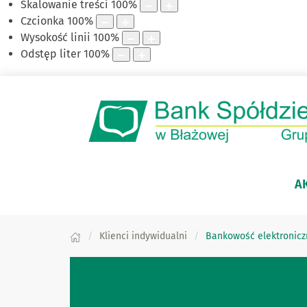
Skalowanie treści
100
%
Czcionka
100
%
Wysokość linii
100
%
Odstęp liter
100
%
A
Klienci indywidualni
Bankowość elektronicz