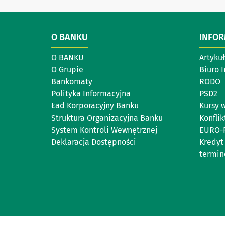
O BANKU
INFO
O BANKU
Artyku
O Grupie
Biuro 
Bankomaty
RODO
Polityka Informacyjna
PSD2
Ład Korporacyjny Banku
Kursy 
Struktura Organizacyjna Banku
Konflik
System Kontroli Wewnętrznej
EURO-
Deklaracja Dostępności
Kredyt
termi