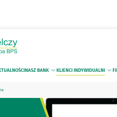
KTUALNOŚCI
NASZ BANK
KLIENCI INDYWIDUALNI
F
na