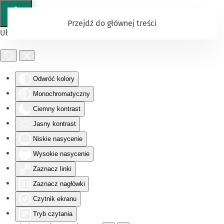
Przejdź do głównej treści
Ułatwienia dostępu
Odwróć kolory
Monochromatyczny
Ciemny kontrast
Jasny kontrast
Niskie nasycenie
Wysokie nasycenie
Zaznacz linki
Zaznacz nagłówki
Czytnik ekranu
Tryb czytania