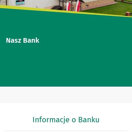
Nasz Bank
Informacje o Banku