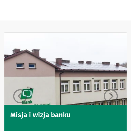
Misja i wizja banku