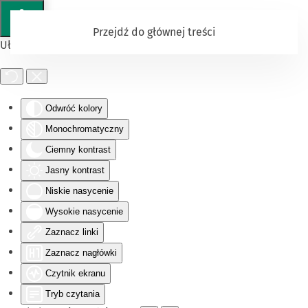
Przejdź do głównej treści
Ułatwienia dostępu
Odwróć kolory
Monochromatyczny
Ciemny kontrast
Jasny kontrast
Niskie nasycenie
Wysokie nasycenie
Zaznacz linki
Zaznacz nagłówki
Czytnik ekranu
Tryb czytania