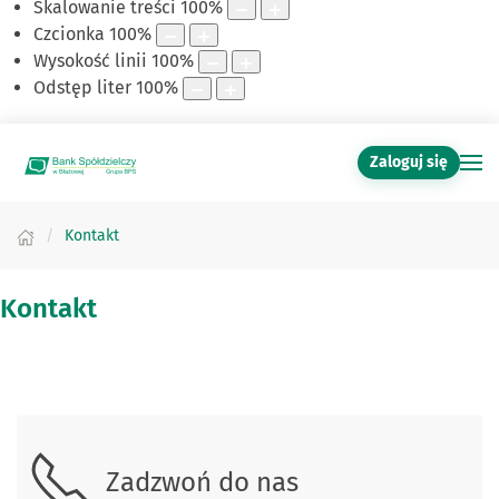
Skalowanie treści
100
%
Czcionka
100
%
Wysokość linii
100
%
Odstęp liter
100
%
Zaloguj się
Kontakt
Kontakt
Skontaktuj się z nami.
Zadzwoń do nas