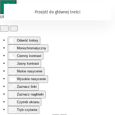
Przejdź do głównej treści
Ułatwienia dostępu
Odwróć kolory
Monochromatyczny
Ciemny kontrast
Jasny kontrast
Niskie nasycenie
Wysokie nasycenie
Zaznacz linki
Zaznacz nagłówki
Czytnik ekranu
Tryb czytania