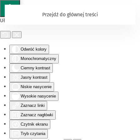
Przejdź do głównej treści
Ułatwienia dostępu
Odwróć kolory
Monochromatyczny
Ciemny kontrast
Jasny kontrast
Niskie nasycenie
Wysokie nasycenie
Zaznacz linki
Zaznacz nagłówki
Czytnik ekranu
Tryb czytania