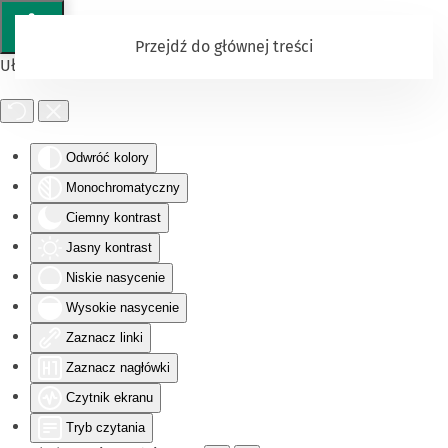
Przejdź do głównej treści
Ułatwienia dostępu
Odwróć kolory
Monochromatyczny
Ciemny kontrast
Jasny kontrast
Niskie nasycenie
Wysokie nasycenie
Zaznacz linki
Zaznacz nagłówki
Czytnik ekranu
Tryb czytania