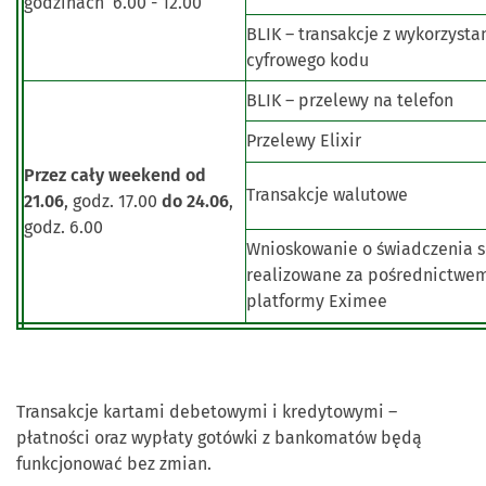
godzinach 6.00 - 12.00
BLIK – transakcje z wykorzysta
cyfrowego kodu
BLIK – przelewy na telefon
Przelewy Elixir
Przez cały weekend od
Transakcje walutowe
21.06
, godz. 17.00
do 24.06
,
godz. 6.00
Wnioskowanie o świadczenia s
realizowane za pośrednictwe
platformy Eximee
Transakcje kartami debetowymi i kredytowymi –
płatności oraz wypłaty gotówki z bankomatów będą
funkcjonować bez zmian.