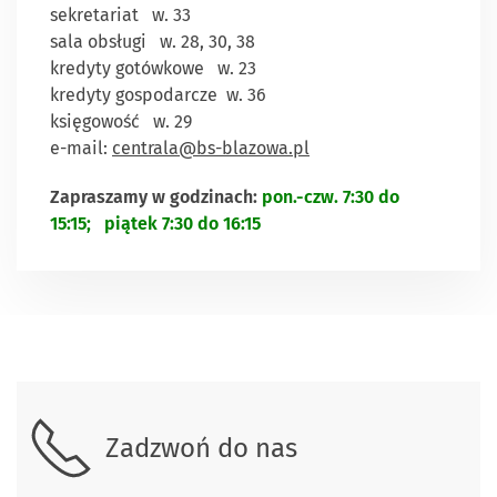
sekretariat w. 33
sala obsługi w. 28, 30, 38
kredyty gotówkowe w. 23
kredyty gospodarcze w. 36
księgowość w. 29
e-mail:
centrala@bs-blazowa.pl
Zapraszamy w godzinach:
pon.-czw. 7:30 do
15:15;
piątek 7:30 do 16:15
Skontaktuj się z nami.
Zadzwoń do nas