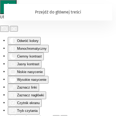
Przejdź do głównej treści
Ułatwienia dostępu
Odwróć kolory
Monochromatyczny
Ciemny kontrast
Jasny kontrast
Niskie nasycenie
Wysokie nasycenie
Zaznacz linki
Zaznacz nagłówki
Czytnik ekranu
Tryb czytania