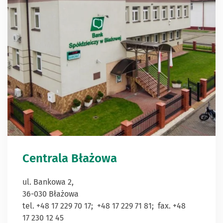
Centrala Błażowa
ul. Bankowa 2,
36-030 Błażowa
tel. +48 17 229 70 17; +48 17 229 71 81; fax. +48
17 230 12 45