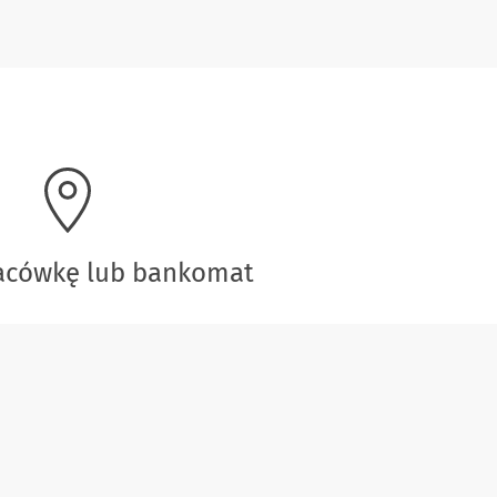
lacówkę lub bankomat