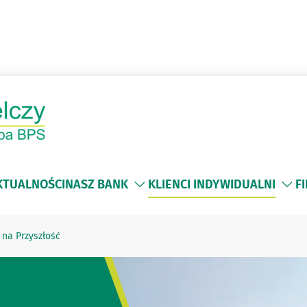
KTUALNOŚCI
NASZ BANK
KLIENCI INDYWIDUALNI
F
na Przyszłość