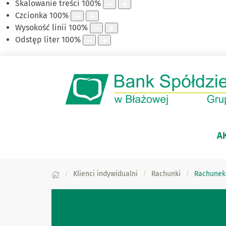
Skalowanie treści
100
%
Czcionka
100
%
Wysokość linii
100
%
Odstęp liter
100
%
A
Klienci indywidualni
Rachunki
Rachunek 