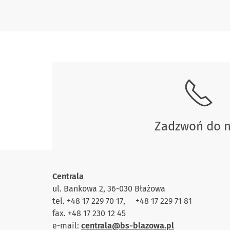
Skontaktuj się z nami.
Zadzwoń do 
Centrala
ul. Bankowa 2, 36-030 Błażowa
tel. +48 17 229 70 17, +48 17 229 71 81
fax. +48 17 230 12 45
e-mail:
centrala@bs-blazowa.pl