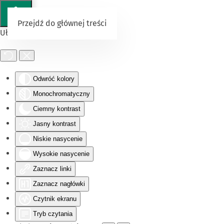
Przejdź do głównej treści
Ułatwienia dostępu
Odwróć kolory
Monochromatyczny
Ciemny kontrast
Jasny kontrast
Niskie nasycenie
Wysokie nasycenie
Zaznacz linki
Zaznacz nagłówki
Czytnik ekranu
Tryb czytania