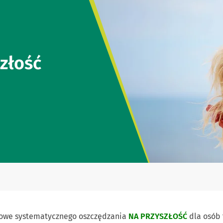
złość
iowe systematycznego oszczędzania
NA PRZYSZŁOŚĆ
dla osób 