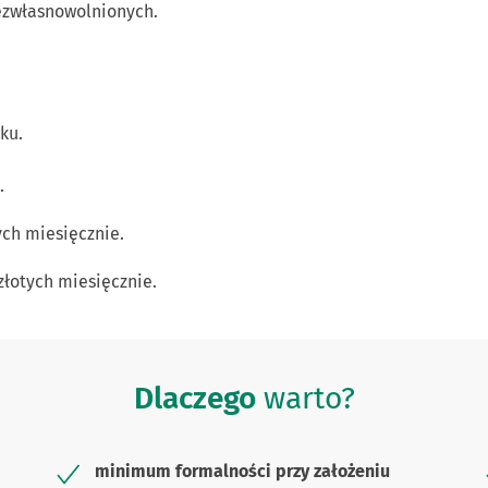
ezwłasnowolnionych.
ku.
.
ych miesięcznie.
łotych miesięcznie.
Dlaczego
warto?
minimum formalności przy założeniu