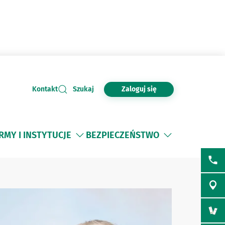
Zaloguj się
Kontakt
Szukaj
IRMY I INSTYTUCJE
BEZPIECZEŃSTWO