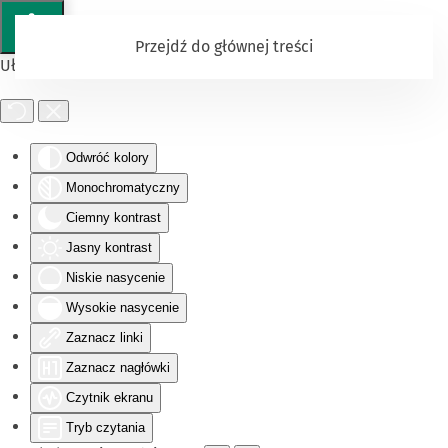
Przejdź do głównej treści
Ułatwienia dostępu
Odwróć kolory
Monochromatyczny
Ciemny kontrast
Jasny kontrast
Niskie nasycenie
Wysokie nasycenie
Zaznacz linki
Zaznacz nagłówki
Czytnik ekranu
Tryb czytania