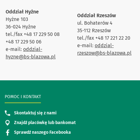
Oddział Hyżne
Oddział Rzeszów
Hyżne 103
ul. Bohaterów 4
36-024 Hyżne
35-112 Rzeszów
tel./fax +48 17 229 50 08
tel./fax +48 17 221 22 20
+48 17 229 50 06
e-mail:
oddzial-
e-mail:
oddzial-
rzeszow@bs-blazowa.pl
hyzne@bs-blazowa.pl
POMOC I KONTAKT
Skontaktuj się z nami
Znajdź placówkę lub bankomat
Sprawdź naszego Facebooka