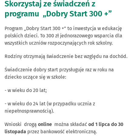
Skorzystaj ze świadczeń z
programu „Dobry Start 300 +”
Program „Dobry Start 300 +” to inwestycja w edukację
polskich dzieci. To 300 zł jednorazowego wsparcia dla
wszystkich uczniów rozpoczynających rok szkolny.
Rodziny otrzymają świadczenie bez względu na dochód.
Świadczenie dobry start przysługuje raz w roku na
dziecko uczące się w szkole:
- w wieku do 20 lat;
- w wieku do 24 lat (w przypadku ucznia z
niepełnosprawnością).
Wnioski
drogą
online
można składać
od 1 lipca
do 30
listopada
przez bankowość elektroniczną.