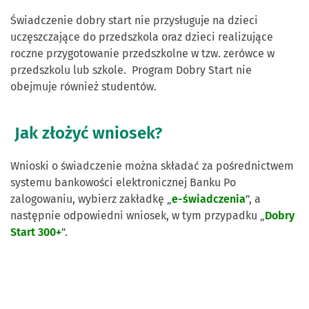
Świadczenie dobry start nie przysługuje na dzieci
uczęszczające do przedszkola oraz dzieci realizujące
roczne przygotowanie przedszkolne w tzw. zerówce
w
przedszkolu lub szkole. Program Dobry Start nie
obejmuje również studentów.
Jak złożyć wniosek?
Wnioski o świadczenie można składać za pośrednictwem
systemu bankowości elektronicznej Banku Po
zalogowaniu, wybierz zakładkę „
e-świadczenia
”, a
następnie odpowiedni wniosek, w tym przypadku „
Dobry
Start 300+
”.
Skontaktuj się z nami.