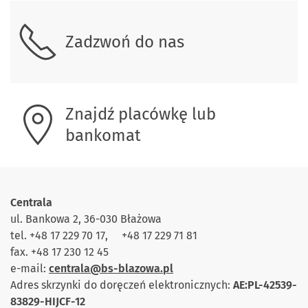
Zadzwoń do nas
Znajdź placówkę lub
bankomat
Centrala
ul. Bankowa 2, 36-030 Błażowa
tel. +48 17 229 70 17, +48 17 229 71 81
fax. +48 17 230 12 45
e-mail:
centrala@bs-blazowa.pl
Adres skrzynki do doręczeń elektronicznych:
AE:PL-42539-
83829-HIJCF-12