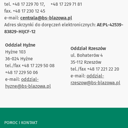
tel. +48 17 229 70 17, +48 17 229 71 81
fax. +48 17 230 12 45
e-mail:
centrala@bs-blazowa.pl
Adres skrzynki do doręczeń elektronicznych:
AE:PL-42539-
83829-HIJCF-12
Oddział Hyżne
Oddział Rzeszów
Hyżne 103
ul. Bohaterów 4
36-024 Hyżne
35-112 Rzeszów
tel./fax +48 17 229 50 08
tel./fax +48 17 221 22 20
+48 17 229 50 06
e-mail:
oddzial-
e-mail:
oddzial-
rzeszow@bs-blazowa.pl
hyzne@bs-blazowa.pl
POMOC I KONTAKT