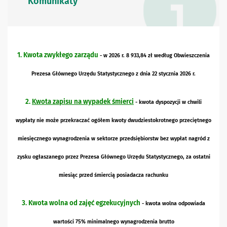
Komunikaty
1.
Kwota zwykłego zarządu
- w 2026 r.
8 933,84 zł
według Obwieszczenia
Prezesa Głównego Urzędu Statystycznego z dnia 22 stycznia 2026 r.
2.
Kwota zapisu na wypadek śmierci
- kwota dyspozycji w chwili
wypłaty nie może przekraczać ogółem kwoty dwudziestokrotnego przeciętnego
miesięcznego wynagrodzenia w sektorze przedsiębiorstw bez wypłat nagród z
zysku ogłaszanego przez Prezesa Głównego Urzędu Statystycznego, za ostatni
miesiąc przed śmiercią posiadacza rachunku
3. Kwota wolna od zajęć egzekucyjnych
- kwota wolna odpowiada
wartości 75% minimalnego wynagrodzenia brutto