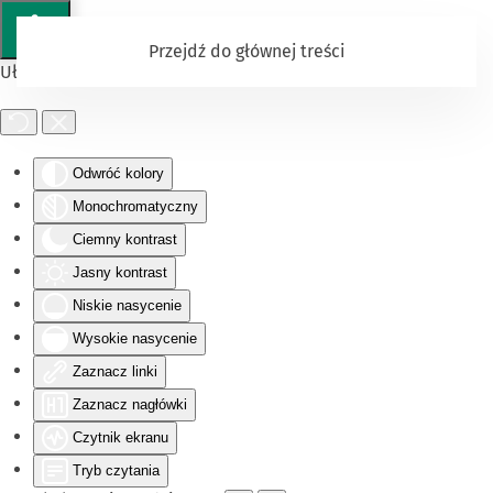
Przejdź do głównej treści
Ułatwienia dostępu
Odwróć kolory
Monochromatyczny
Ciemny kontrast
Jasny kontrast
Niskie nasycenie
Wysokie nasycenie
Zaznacz linki
Zaznacz nagłówki
Czytnik ekranu
Tryb czytania