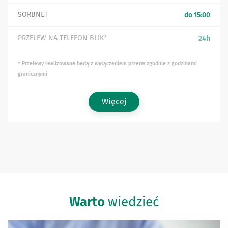
SORBNET
do 15:00
PRZELEW NA TELEFON BLIK*
24h
* Przelewy realizowane będą z wyłączeniem przerw
zgodnie z godzinami
granicznymi
Więcej
Warto
wiedzieć