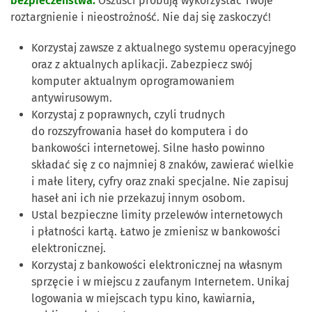
bezpieczeństwa.
Oszuści próbują wykorzystać Twoje
roztargnienie i nieostrożność. Nie daj się zaskoczyć!
Korzystaj zawsze z aktualnego systemu operacyjnego
oraz z aktualnych aplikacji. Zabezpiecz swój
komputer aktualnym oprogramowaniem
antywirusowym.
Korzystaj z poprawnych, czyli trudnych
do rozszyfrowania haseł do komputera i do
bankowości internetowej. Silne hasło powinno
składać się z co najmniej 8 znaków, zawierać wielkie
i małe litery, cyfry oraz znaki specjalne. Nie zapisuj
haseł ani ich nie przekazuj innym osobom.
Ustal bezpieczne limity przelewów internetowych
i płatności kartą. Łatwo je zmienisz w bankowości
elektronicznej.
Korzystaj z bankowości elektronicznej na własnym
sprzęcie i w miejscu z zaufanym Internetem. Unikaj
logowania w miejscach typu kino, kawiarnia,