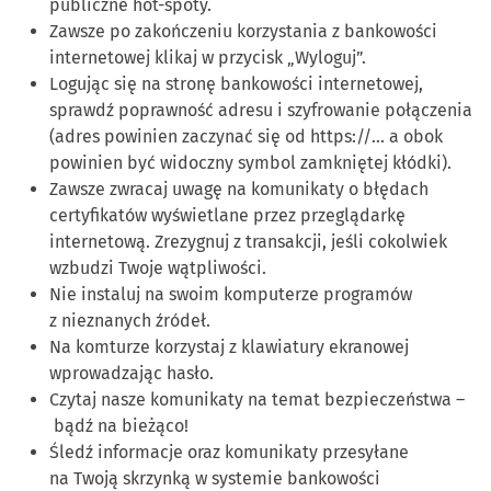
publiczne hot-spoty.
Zawsze po zakończeniu korzystania z bankowości
internetowej klikaj w przycisk „Wyloguj”.
Logując się na stronę bankowości internetowej,
sprawdź poprawność adresu i szyfrowanie połączenia
(adres powinien zaczynać się od https://... a obok
powinien być widoczny symbol zamkniętej kłódki).
Zawsze zwracaj uwagę na komunikaty o błędach
certyfikatów wyświetlane przez przeglądarkę
internetową. Zrezygnuj z transakcji, jeśli cokolwiek
wzbudzi Twoje wątpliwości.
Nie instaluj na swoim komputerze programów
z nieznanych źródeł.
Na komturze korzystaj z klawiatury ekranowej
wprowadzając hasło.
Czytaj nasze komunikaty na temat bezpieczeństwa –
bądź na bieżąco!
Śledź informacje oraz komunikaty przesyłane
na Twoją skrzynką w systemie bankowości