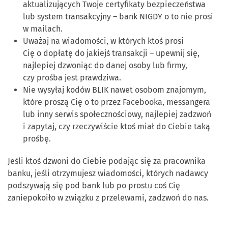
aktualizujących Twoje certyfikaty bezpieczeństwa
lub system transakcyjny – bank NIGDY o to nie prosi
w mailach.
Uważaj na wiadomości, w których ktoś prosi
Cię o dopłatę do jakiejś transakcji – upewnij się,
najlepiej dzwoniąc do danej osoby lub firmy,
czy prośba jest prawdziwa.
Nie wysyłaj kodów BLIK nawet osobom znajomym,
które proszą Cię o to przez Facebooka, messangera
lub inny serwis społecznościowy, najlepiej zadzwoń
i zapytaj, czy rzeczywiście ktoś miał do Ciebie taką
prośbę.
Jeśli ktoś dzwoni do Ciebie podając się za pracownika
banku, jeśli otrzymujesz wiadomości, których nadawcy
podszywają się pod bank lub po prostu coś Cię
zaniepokoiło w związku z przelewami, zadzwoń do nas.