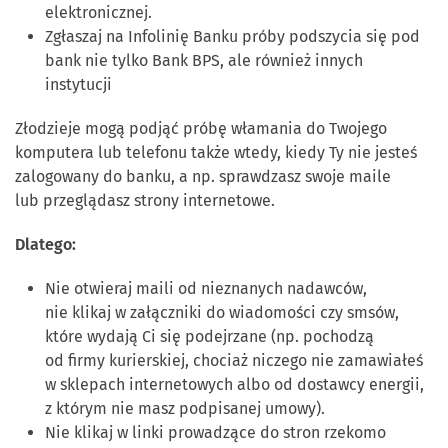
elektronicznej.
Zgłaszaj na Infolinię Banku próby podszycia się pod
bank nie tylko Bank BPS, ale również innych
instytucji
Złodzieje mogą podjąć próbę włamania do Twojego
komputera lub telefonu także wtedy, kiedy Ty nie jesteś
zalogowany do banku, a np. sprawdzasz swoje maile
lub przeglądasz strony internetowe.
Dlatego:
Nie otwieraj maili od nieznanych nadawców,
nie klikaj w załączniki do wiadomości czy smsów,
które wydają Ci się podejrzane (np. pochodzą
od firmy kurierskiej, chociaż niczego nie zamawiałeś
w sklepach internetowych albo od dostawcy energii,
z którym nie masz podpisanej umowy).
Nie klikaj w linki prowadzące do stron rzekomo