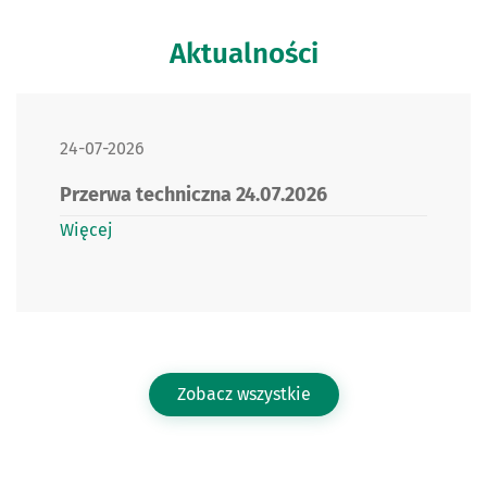
Aktualności
DATA PUBLIKACJI:
24-07-2026
Przerwa techniczna 24.07.2026
Więcej
Zobacz wszystkie